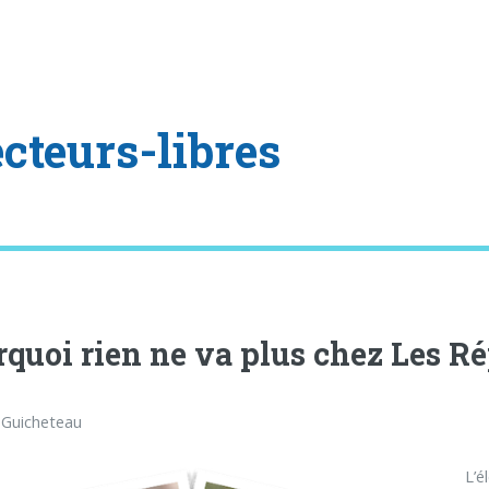
ecteurs-libres
quoi rien ne va plus chez Les R
 Guicheteau
L’é