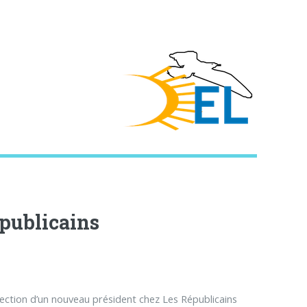
épublicains
lection d’un nouveau président chez Les Républicains