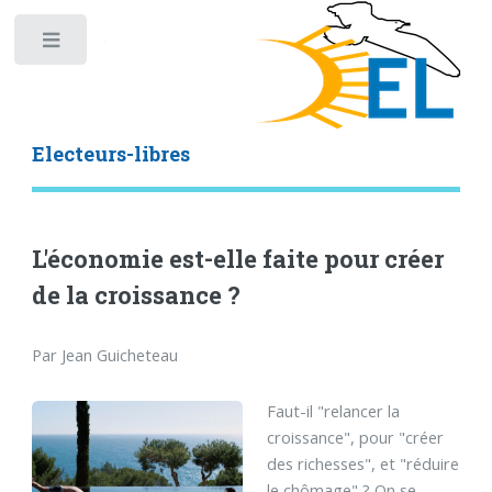
Toggle
Electeurs-libres
L'économie est-elle faite pour créer
de la croissance ?
Par Jean Guicheteau
Faut-il "relancer la
croissance", pour "créer
des richesses", et "réduire
le chômage" ? On se