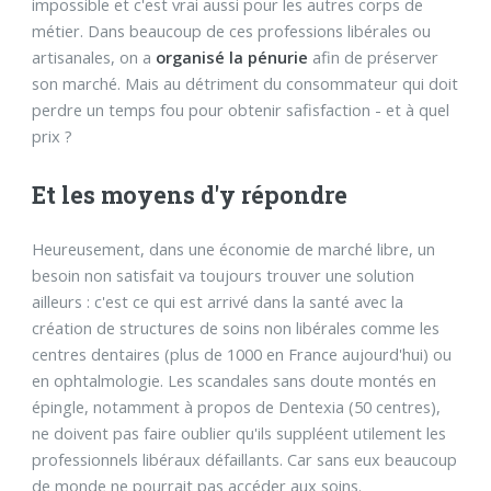
impossible et c'est vrai aussi pour les autres corps de
métier. Dans beaucoup de ces professions libérales ou
artisanales, on a
organisé la pénurie
afin de préserver
son marché. Mais au détriment du consommateur qui doit
perdre un temps fou pour obtenir safisfaction - et à quel
prix ?
Et les moyens d'y répondre
Heureusement, dans une économie de marché libre, un
besoin non satisfait va toujours trouver une solution
ailleurs : c'est ce qui est arrivé dans la santé avec la
création de structures de soins non libérales comme les
centres dentaires (plus de 1000 en France aujourd'hui) ou
en ophtalmologie. Les scandales sans doute montés en
épingle, notamment à propos de Dentexia (50 centres),
ne doivent pas faire oublier qu'ils suppléent utilement les
professionnels libéraux défaillants. Car sans eux beaucoup
de monde ne pourrait pas accéder aux soins.