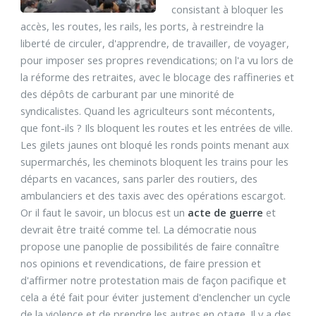
consistant à bloquer les
accès, les routes, les rails, les ports, à restreindre la
liberté de circuler, d'apprendre, de travailler, de voyager,
pour imposer ses propres revendications; on l'a vu lors de
la réforme des retraites, avec le blocage des raffineries et
des dépôts de carburant par une minorité de
syndicalistes. Quand les agriculteurs sont mécontents,
que font-ils ? Ils bloquent les routes et les entrées de ville.
Les gilets jaunes ont bloqué les ronds points menant aux
supermarchés, les cheminots bloquent les trains pour les
départs en vacances, sans parler des routiers, des
ambulanciers et des taxis avec des opérations escargot.
Or il faut le savoir, un blocus est un
acte de guerre
et
devrait être traité comme tel. La démocratie nous
propose une panoplie de possibilités de faire connaître
nos opinions et revendications, de faire pression et
d'affirmer notre protestation mais de façon pacifique et
cela a été fait pour éviter justement d'enclencher un cycle
de la violence et de prendre les autres en otage. Il y a des