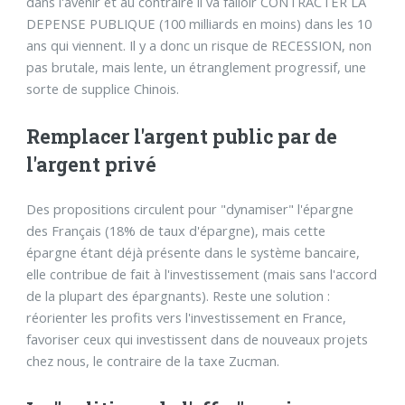
dans l'avenir et au contraire il va falloir CONTRACTER LA
DEPENSE PUBLIQUE (100 milliards en moins) dans les 10
ans qui viennent. Il y a donc un risque de RECESSION, non
pas brutale, mais lente, un étranglement progressif, une
sorte de supplice Chinois.
Remplacer l'argent public par de
l'argent privé
Des propositions circulent pour "dynamiser" l'épargne
des Français (18% de taux d'épargne), mais cette
épargne étant déjà présente dans le système bancaire,
elle contribue de fait à l'investissement (mais sans l'accord
de la plupart des épargnants). Reste une solution :
réorienter les profits vers l'investissement en France,
favoriser ceux qui investissent dans de nouveaux projets
chez nous, le contraire de la taxe Zucman.